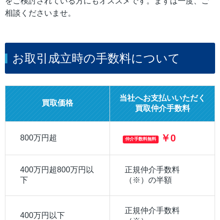
をご検討されている方にもオススメです。まずは一度、ご
相談くださいませ。
お取引成立時の手数料について
当社へお支払いいただく
買取価格
買取仲介手数料
￥0
800万円超
仲介手数料無料
400万円超800万円以
正規仲介手数料
下
（※）の半額
正規仲介手数料
400万円以下