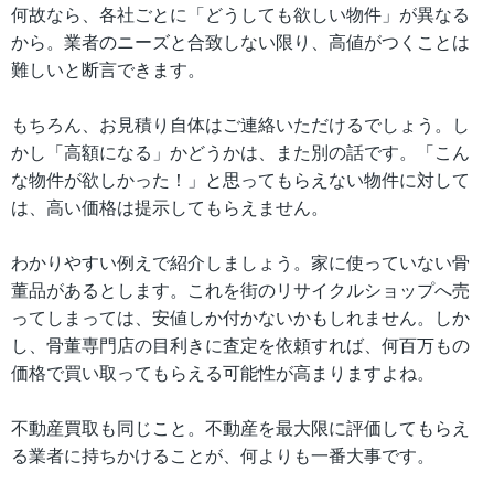
何故なら、各社ごとに「どうしても欲しい物件」が異なる
から。業者のニーズと合致しない限り、高値がつくことは
難しいと断言できます。
もちろん、お見積り自体はご連絡いただけるでしょう。し
かし「高額になる」かどうかは、また別の話です。「こん
な物件が欲しかった！」と思ってもらえない物件に対して
は、高い価格は提示してもらえません。
わかりやすい例えで紹介しましょう。家に使っていない骨
董品があるとします。これを街のリサイクルショップへ売
ってしまっては、安値しか付かないかもしれません。しか
し、骨董専門店の目利きに査定を依頼すれば、何百万もの
価格で買い取ってもらえる可能性が高まりますよね。
不動産買取も同じこと。不動産を最大限に評価してもらえ
る業者に持ちかけることが、何よりも一番大事です。