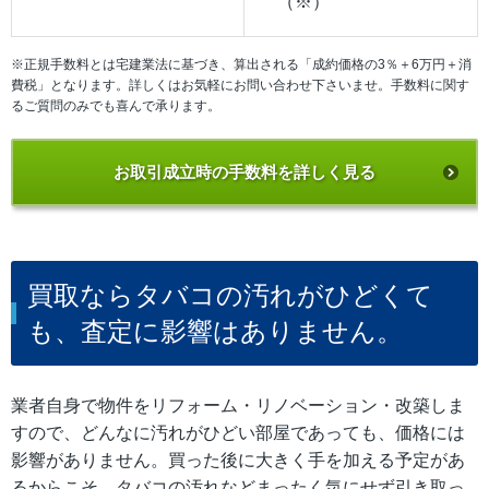
（※）
※正規手数料とは宅建業法に基づき、算出される「成約価格の3％＋6万円＋消
費税」となります。詳しくはお気軽にお問い合わせ下さいませ。手数料に関す
るご質問のみでも喜んで承ります。
お取引成立時の手数料を詳しく見る
買取ならタバコの汚れがひどくて
も、査定に影響はありません。
業者自身で物件をリフォーム・リノベーション・改築しま
すので、どんなに汚れがひどい部屋であっても、価格には
影響がありません。買った後に大きく手を加える予定があ
るからこそ、タバコの汚れなどまったく気にせず引き取っ