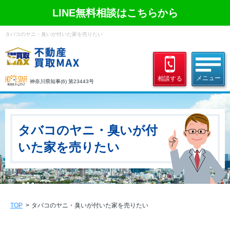
LINE無料相談はこちらから
タバコのヤニ・臭いが付いた家を売りたい
相談する
神奈川県知事(6) 第23443号
タバコのヤニ・臭いが付
いた家を売りたい
TOP
タバコのヤニ・臭いが付いた家を売りたい