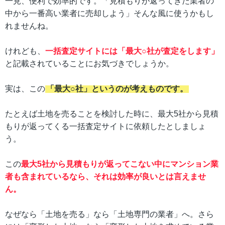
一見、便利で効率的です。「見積もりが返ってきた業者の
中から一番高い業者に売却しよう」そんな風に使うかもし
れませんね。
けれども、
一括査定サイトには「最大○社が査定をします」
と記載されていることにお気づきでしょうか。
実は、この
「最大○社」というのが考えものです。
たとえば土地を売ることを検討した時に、最大5社から見積
もりが返ってくる一括査定サイトに依頼したとしましょ
う。
この
最大5社から見積もりが返ってこない中にマンション業
者も含まれているなら、それは効率が良いとは言えませ
ん。
なぜなら「土地を売る」なら「土地専門の業者」へ。さら