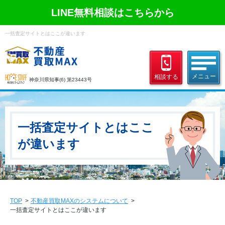
LINE無料相談はこちらから
一括査定サイトとはここが違います
相談する
神奈川県知事(6) 第23443号
一括査定サイトとはここ
が違います
TOP
不動産買取MAXのシステムについて
一括査定サイトとはここが違います